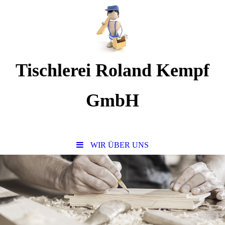
Tischlerei Roland Kempf
GmbH
www. lieblingstischler.de
WIR ÜBER UNS