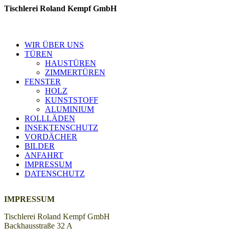
Tischlerei Roland Kempf GmbH
www. lieblingstischler.de
WIR ÜBER UNS
TÜREN
HAUSTÜREN
ZIMMERTÜREN
FENSTER
HOLZ
KUNSTSTOFF
ALUMINIUM
ROLLLÄDEN
INSEKTENSCHUTZ
VORDÄCHER
BILDER
ANFAHRT
IMPRESSUM
DATENSCHUTZ
IMPRESSUM
Tischlerei Roland Kempf GmbH
Backhausstraße 32 A