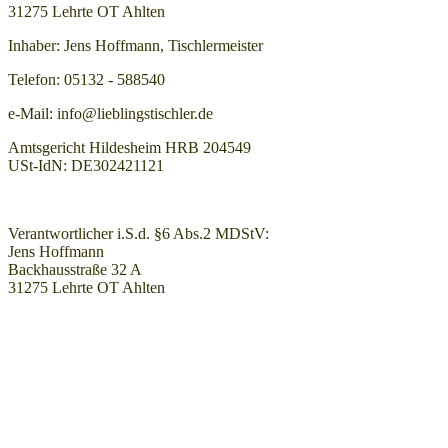
31275 Lehrte OT Ahlten
Inhaber: Jens Hoffmann, Tischlermeister
Telefon: 05132 - 588540
e-Mail: info@lieblingstischler.de
Amtsgericht Hildesheim HRB 204549
USt-IdN: DE302421121
Verantwortlicher i.S.d. §6 Abs.2 MDStV:
Jens Hoffmann
Backhausstraße 32 A
31275 Lehrte OT Ahlten