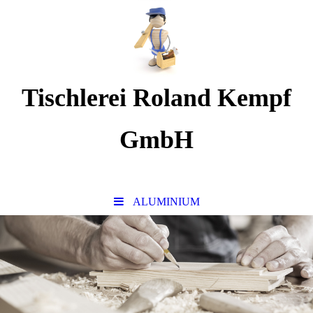
Tischlerei Roland Kempf
GmbH
www. lieblingstischler.de
ALUMINIUM