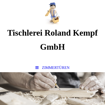
Tischlerei Roland Kempf
GmbH
www. lieblingstischler.de
ZIMMERTÜREN